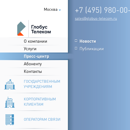
+7 (495) 980-00
Москва
sales@globus-telecom.ru
О компании
Новости
□
Услуги
Публикации
□
Пресс-центр
Абоненту
Контакты
ГОСУДАРСТВЕННЫМ
УЧРЕЖДЕНИЯМ
КОРПОРАТИВНЫМ
КЛИЕНТАМ
ОПЕРАТОРАМ СВЯЗИ