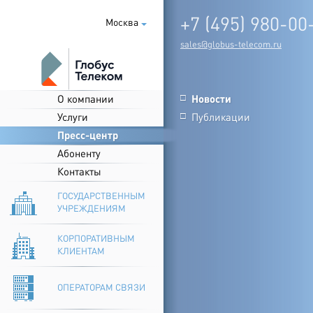
+7 (495) 980-00
Москва
sales@globus-telecom.ru
О компании
Новости
□
Услуги
Публикации
□
Пресс-центр
Абоненту
Контакты
ГОСУДАРСТВЕННЫМ
УЧРЕЖДЕНИЯМ
КОРПОРАТИВНЫМ
КЛИЕНТАМ
ОПЕРАТОРАМ СВЯЗИ