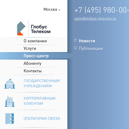
+7 (495) 980-00
Москва
sales@globus-telecom.ru
О компании
Новости
□
Услуги
Публикации
□
Пресс-центр
Абоненту
Контакты
ГОСУДАРСТВЕННЫМ
УЧРЕЖДЕНИЯМ
КОРПОРАТИВНЫМ
КЛИЕНТАМ
ОПЕРАТОРАМ СВЯЗИ