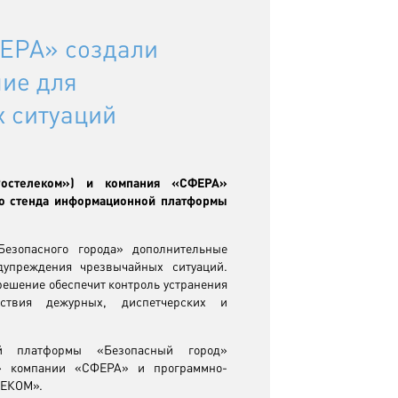
ЕРА» создали
ие для
 ситуаций
остелеком») и компания «СФЕРА»
го стенда информационной платформы
Безопасного города» дополнительные
дупреждения чрезвычайных ситуаций.
ешение обеспечит контроль устранения
йствия дежурных, диспетчерских и
ой платформы «Безопасный город»
м» компании «СФЕРА» и программно-
ЛЕКОМ».