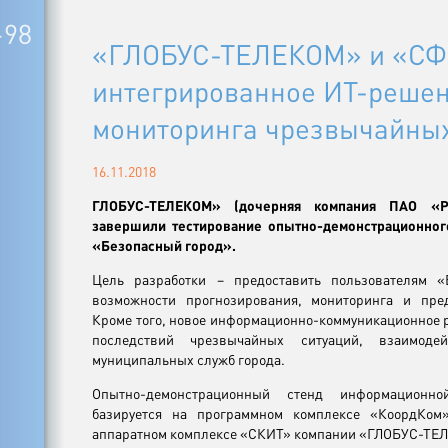
-98
«ГЛОБУС-ТЕЛЕКОМ» и «СФ
интегрированное ИТ-решен
мониторинга чрезвычайных
16.11.2018
ГЛОБУС-ТЕЛЕКОМ» (дочерняя компания ПАО «Р
завершили тестирование опытно-демонстрационно
«Безопасный город».
Цель разработки – предоставить пользователям «
возможности прогнозирования, мониторинга и пре
Кроме того, новое информационно-коммуникационное р
последствий чрезвычайных ситуаций, взаимоде
муниципальных служб города.
Опытно-демонстрационный стенд информационн
базируется на программном комплексе «КоордКо
аппаратном комплексе «СКИТ» компании «ГЛОБУС-ТЕ