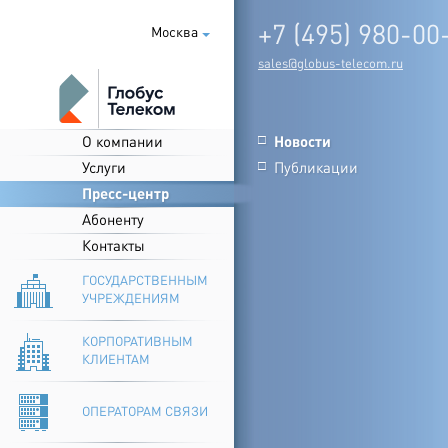
+7 (495) 980-00
Москва
sales@globus-telecom.ru
О компании
Новости
□
Услуги
Публикации
□
Пресс-центр
Абоненту
Контакты
ГОСУДАРСТВЕННЫМ
УЧРЕЖДЕНИЯМ
КОРПОРАТИВНЫМ
КЛИЕНТАМ
ОПЕРАТОРАМ СВЯЗИ